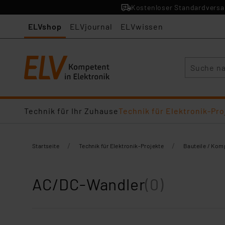
Kostenloser Standardversan
ELVshop
ELVjournal
ELVwissen
Suche
Technik für Ihr Zuhause
Technik für Elektronik-Pro
/
/
Startseite
Technik für Elektronik-Projekte
Bauteile / Ko
AC/DC-Wandler
(0)