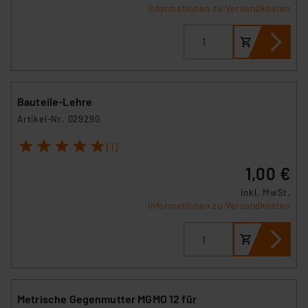
Informationen zu Versandkosten
Bauteile-Lehre
Artikel-Nr. 029290
1
2
3
4
5
(1)
1,00 €
inkl. MwSt.
Informationen zu Versandkosten
Metrische Gegenmutter MGMO 12 für