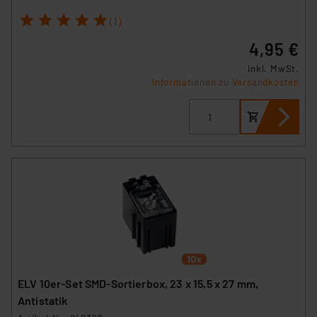
1
2
3
4
5
(1)
4,95 €
inkl. MwSt.
Informationen zu Versandkosten
ELV 10er-Set SMD-Sortierbox, 23 x 15,5 x 27 mm,
Antistatik