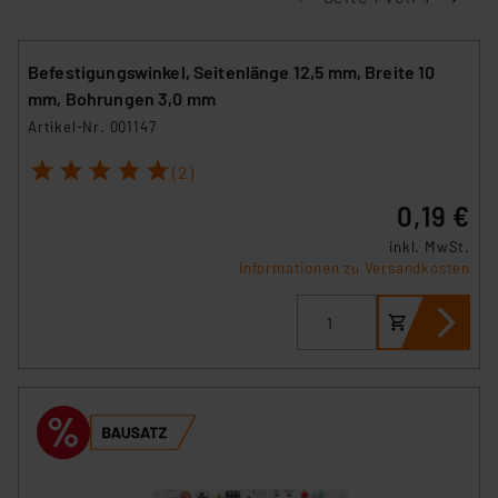
Befestigungswinkel, Seitenlänge 12,5 mm, Breite 10
mm, Bohrungen 3,0 mm
Artikel-Nr. 001147
1
2
3
4
5
(2)
0,19 €
inkl. MwSt.
Informationen zu Versandkosten