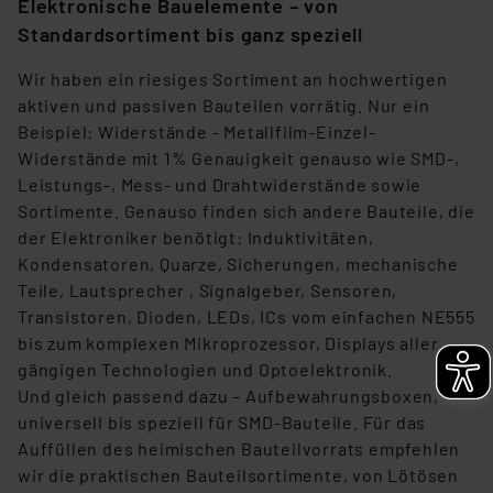
Elektronische Bauelemente – von
Standardsortiment bis ganz speziell
Wir haben ein riesiges Sortiment an hochwertigen
aktiven und passiven Bauteilen vorrätig. Nur ein
Beispiel: Widerstände - Metallfilm-Einzel-
Widerstände mit 1% Genauigkeit genauso wie SMD-,
Leistungs-, Mess- und Drahtwiderstände sowie
Sortimente. Genauso finden sich andere Bauteile, die
der Elektroniker benötigt: Induktivitäten,
Kondensatoren, Quarze, Sicherungen, mechanische
Teile, Lautsprecher , Signalgeber, Sensoren,
Transistoren, Dioden, LEDs, ICs vom einfachen NE555
bis zum komplexen Mikroprozessor, Displays aller
gängigen Technologien und Optoelektronik.
Und gleich passend dazu – Aufbewahrungsboxen,
universell bis speziell für SMD-Bauteile. Für das
Auffüllen des heimischen Bauteilvorrats empfehlen
wir die praktischen Bauteilsortimente, von Lötösen