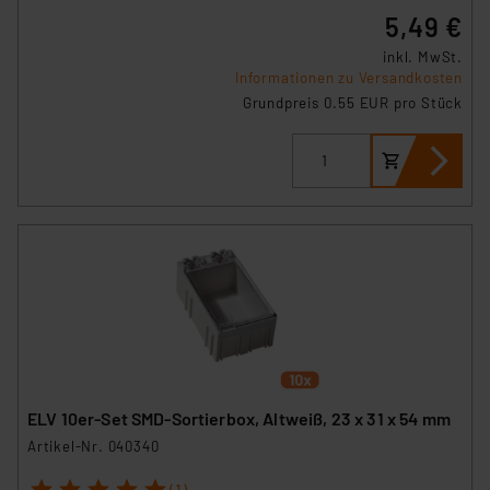
5,49 €
inkl. MwSt.
Informationen zu Versandkosten
Grundpreis 0.55 EUR pro Stück
ELV 10er-Set SMD-Sortierbox, Altweiß, 23 x 31 x 54 mm
Artikel-Nr. 040340
1
2
3
4
5
(1)