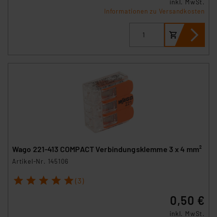
inkl. MwSt.
Informationen zu Versandkosten
Wago 221-413 COMPACT Verbindungsklemme 3 x 4 mm²
Artikel-Nr. 145106
1
2
3
4
5
(3)
0,50 €
inkl. MwSt.