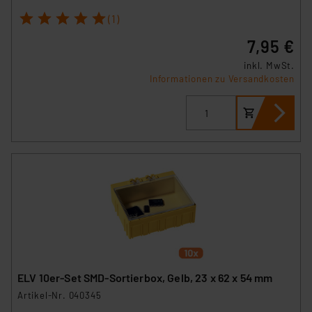
1
2
3
4
5
(1)
7,95 €
inkl. MwSt.
Informationen zu Versandkosten
ELV 10er-Set SMD-Sortierbox, Gelb, 23 x 62 x 54 mm
Artikel-Nr. 040345