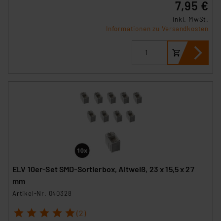
7,95 €
inkl. MwSt.
Informationen zu Versandkosten
ELV 10er-Set SMD-Sortierbox, Altweiß, 23 x 15,5 x 27
mm
Artikel-Nr. 040328
1
2
3
4
5
(2)