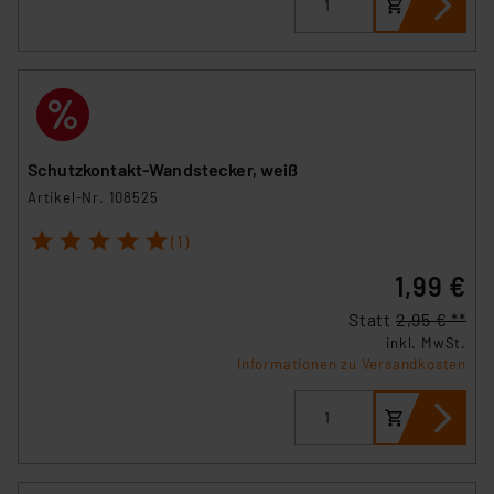
Schutzkontakt-Wandstecker, weiß
Artikel-Nr. 108525
1
2
3
4
5
(1)
1,99 €
Statt
2,95 € **
inkl. MwSt.
Informationen zu Versandkosten