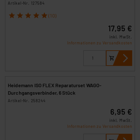
Artikel-Nr. 127584
1
2
3
4
5
(10)
17,95 €
inkl. MwSt.
Informationen zu Versandkosten
Heidemann ISO FLEX Reparaturset WAGO-
Durchgangsverbinder, 6 Stück
Artikel-Nr. 258244
6,95 €
inkl. MwSt.
Informationen zu Versandkosten