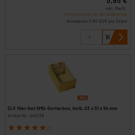
5,95 €
inkl. MwSt.
Informationen zu Versandkosten
Grundpreis 0.60 EUR pro Stück
ELV 10er-Set SMD-Sortierbox, Gelb, 23 x 31 x 54 mm
Artikel-Nr. 040339
1
2
3
4
5
(1)