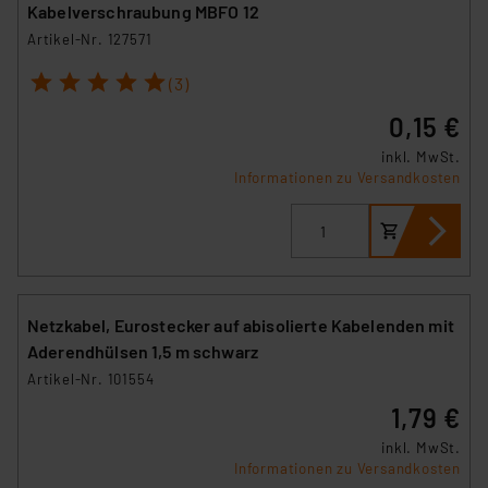
Kabelverschraubung MBFO 12
Artikel-Nr. 127571
1
2
3
4
5
(3)
0,15 €
inkl. MwSt.
Informationen zu Versandkosten
Netzkabel, Eurostecker auf abisolierte Kabelenden mit
Aderendhülsen 1,5 m schwarz
Artikel-Nr. 101554
1,79 €
inkl. MwSt.
Informationen zu Versandkosten