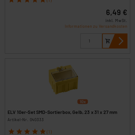
6,49 €
inkl. MwSt.
Informationen zu Versandkosten
ELV 10er-Set SMD-Sortierbox, Gelb, 23 x 31 x 27 mm
Artikel-Nr. 040333
1
2
3
4
5
(1)