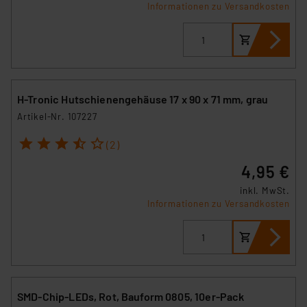
Informationen zu Versandkosten
H-Tronic Hutschienengehäuse 17 x 90 x 71 mm, grau
Artikel-Nr. 107227
1
2
3
4
5
(2)
4,95 €
inkl. MwSt.
Informationen zu Versandkosten
SMD-Chip-LEDs, Rot, Bauform 0805, 10er-Pack