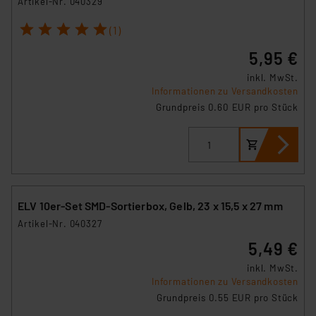
Artikel-Nr. 040329
1
2
3
4
5
(1)
5,95 €
inkl. MwSt.
Informationen zu Versandkosten
Grundpreis 0.60 EUR pro Stück
ELV 10er-Set SMD-Sortierbox, Gelb, 23 x 15,5 x 27 mm
Artikel-Nr. 040327
5,49 €
inkl. MwSt.
Informationen zu Versandkosten
Grundpreis 0.55 EUR pro Stück