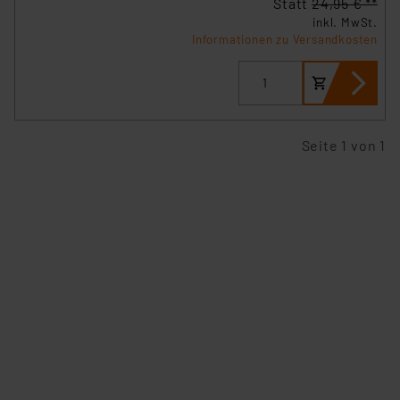
Statt
24,95 € **
inkl. MwSt.
Informationen zu Versandkosten
Seite 1 von 1