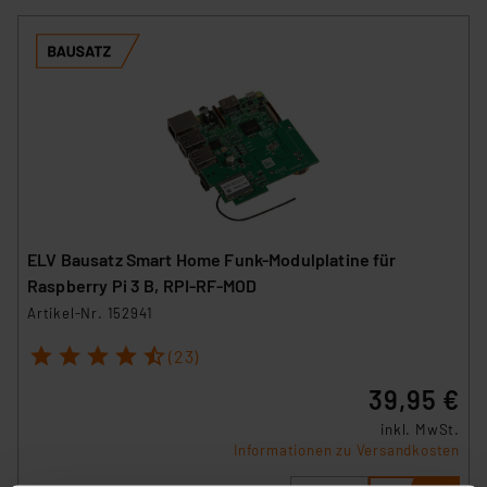
ELV Bausatz Smart Home Funk-Modulplatine für
Raspberry Pi 3 B, RPI-RF-MOD
Artikel-Nr. 152941
1
2
3
4
5
(23)
39,95 €
inkl. MwSt.
Informationen zu Versandkosten