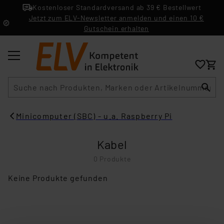
Kostenloser Standardversand ab 39 € Bestellwert
Jetzt zum ELV-Newsletter anmelden und einen 10 €
Gutschein erhalten
Suche
Minicomputer (SBC) - u.a. Raspberry Pi
Kabel
0 Produkte
Keine Produkte gefunden