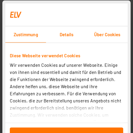
Zustimmung
Details
Über Cookies
Diese Webseite verwendet Cookies
Wir verwenden Cookies auf unserer Webseite. Einige
von ihnen sind essentiell und damit für den Betrieb und
die Funktionen der Webseite zwingend erforderlich.
Andere helfen uns, diese Webseite und ihre
Erfahrungen zu verbessern. Für die Verwendung von
Cookies, die zur Bereitstellung unseres Angebots nicht
zwingend erforderlich sind, benötigen wir Ihre
Zustimmung. Wir verwenden solche Cookies, um
Inhalte und Anzeigen zu personalisieren, Funktionen
für soziale Medien anbieten zu können und die Zugriffe