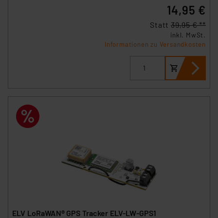
14,95 €
Statt
39,95 € **
inkl. MwSt.
Informationen zu Versandkosten
ELV LoRaWAN® GPS Tracker ELV-LW-GPS1