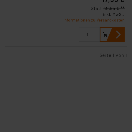
Statt
39,95 € **
inkl. MwSt.
Informationen zu Versandkosten
Seite 1 von 1