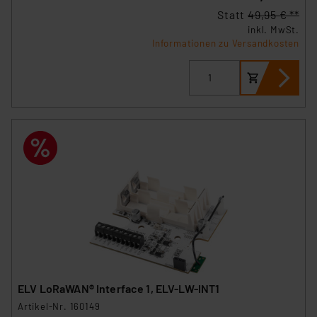
Statt
49,95 € **
inkl. MwSt.
Informationen zu Versandkosten
ELV LoRaWAN® Interface 1, ELV-LW-INT1
Artikel-Nr. 160149