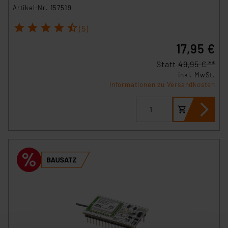
Artikel-Nr. 157519
1
2
3
4
5
(5)
17,95 €
Statt
49,95 € **
inkl. MwSt.
Informationen zu Versandkosten