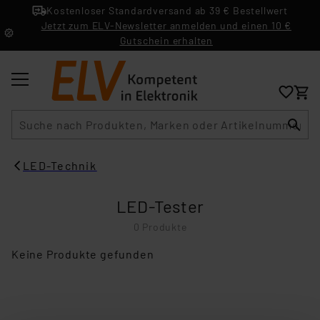
Kostenloser Standardversand ab 39 € Bestellwert
Jetzt zum ELV-Newsletter anmelden und einen 10 €
Gutschein erhalten
Suche
LED-Technik
LED-Tester
0 Produkte
Keine Produkte gefunden