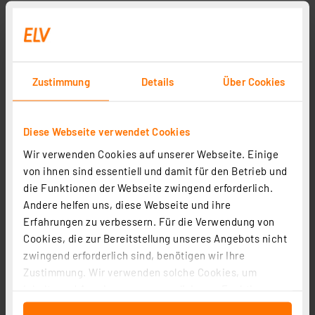
Zustimmung
Details
Über Cookies
Diese Webseite verwendet Cookies
Wir verwenden Cookies auf unserer Webseite. Einige
von ihnen sind essentiell und damit für den Betrieb und
die Funktionen der Webseite zwingend erforderlich.
Andere helfen uns, diese Webseite und ihre
Erfahrungen zu verbessern. Für die Verwendung von
Cookies, die zur Bereitstellung unseres Angebots nicht
zwingend erforderlich sind, benötigen wir Ihre
Zustimmung. Wir verwenden solche Cookies, um
Inhalte und Anzeigen zu personalisieren, Funktionen
für soziale Medien anbieten zu können und die Zugriffe