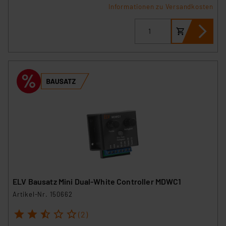
Informationen zu Versandkosten
ELV Bausatz Mini Dual-White Controller MDWC1
Artikel-Nr. 150662
1
2
3
4
5
(2)