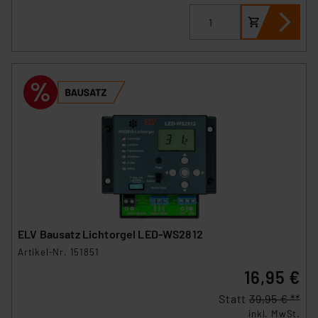
ELV Bausatz Lichtorgel LED-WS2812
Artikel-Nr. 151851
16,95 €
Statt
39,95 € **
inkl. MwSt.