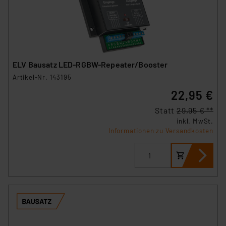
ELV Bausatz LED-RGBW-Repeater/Booster
Artikel-Nr. 143195
22,95 €
Statt
29,95 € **
inkl. MwSt.
Informationen zu Versandkosten