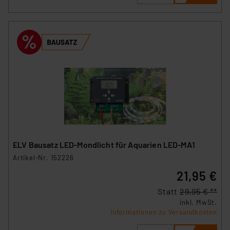
ELV Bausatz LED-Mondlicht für Aquarien LED-MA1
Artikel-Nr. 152226
21,95 €
Statt
29,95 € **
inkl. MwSt.
Informationen zu Versandkosten