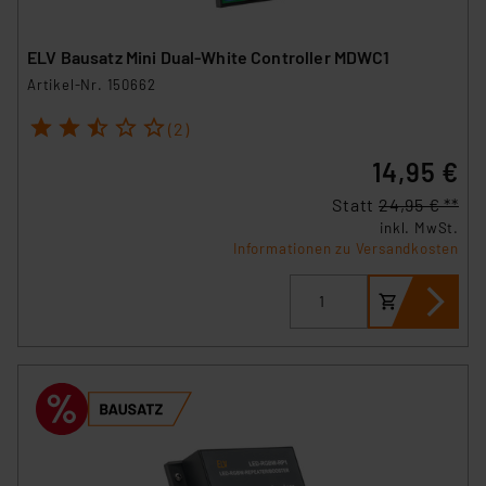
ELV Bausatz Mini Dual-White Controller MDWC1
Artikel-Nr. 150662
1
2
3
4
5
(2)
14,95 €
Statt
24,95 € **
inkl. MwSt.
Informationen zu Versandkosten