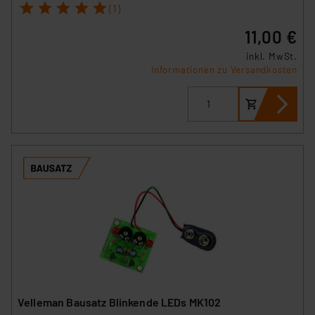
1
2
3
4
5
(1)
11,00 €
inkl. MwSt.
Informationen zu Versandkosten
Velleman Bausatz Blinkende LEDs MK102