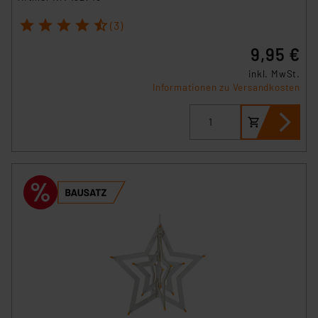
1
2
3
4
5
(3)
9,95 €
inkl. MwSt.
Informationen zu Versandkosten