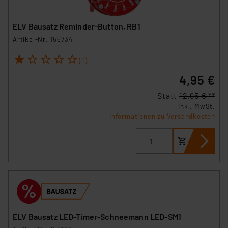
ELV Bausatz Reminder-Button, RB1
Artikel-Nr. 155734
1
2
3
4
5
(1)
4,95 €
Statt
12,95 € **
inkl. MwSt.
Informationen zu Versandkosten
ELV Bausatz LED-Timer-Schneemann LED-SM1