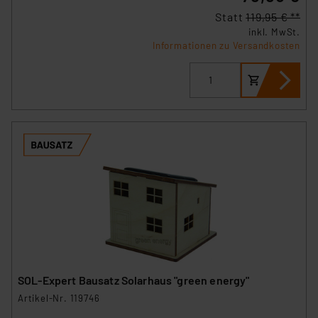
Statt
119,95 € **
inkl. MwSt.
Informationen zu Versandkosten
SOL-Expert Bausatz Solarhaus "green energy"
Artikel-Nr. 119746