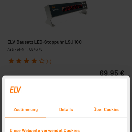
ELV Bausatz LED-Stoppuhr LSU 100
Artikel-Nr. 084376
1
2
3
4
5
(5)
69,95 €
inkl. MwSt.
Informationen zu Versandkosten
Zustimmung
Details
Über Cookies
Diese Webseite verwendet Cookies