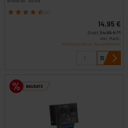
Artikel-Nr. 150169
1
2
3
4
5
(4)
14,95 €
Statt
24,95 € **
inkl. MwSt.
Informationen zu Versandkosten