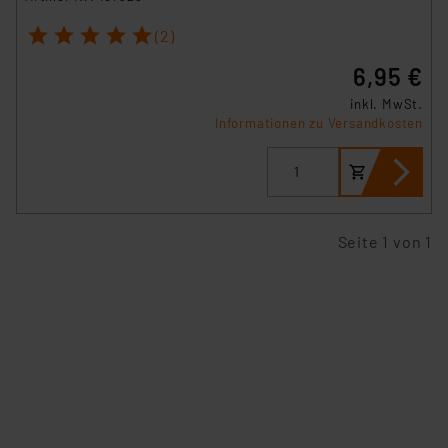
1
2
3
4
5
(2)
6,95 €
inkl. MwSt.
Informationen zu Versandkosten
Seite 1 von 1