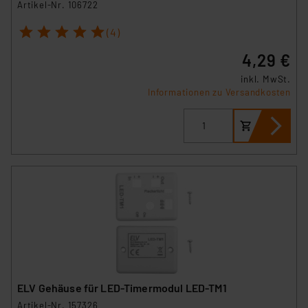
Artikel-Nr. 106722
1
2
3
4
5
(4)
4,29 €
inkl. MwSt.
Informationen zu Versandkosten
ELV Gehäuse für LED-Timermodul LED-TM1
Artikel-Nr. 157326