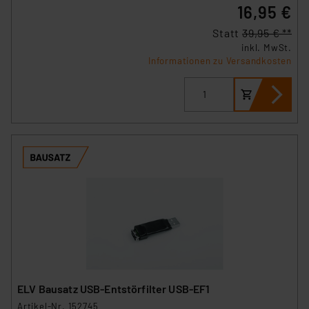
16,95 €
Statt
39,95 € **
inkl. MwSt.
Informationen zu Versandkosten
ELV Bausatz USB-Entstörfilter USB-EF1
Artikel-Nr. 152745