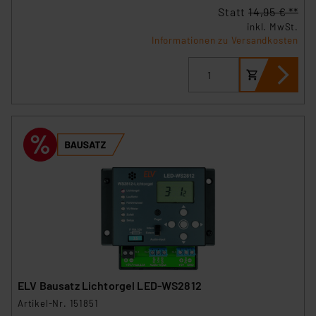
Statt
14,95 € **
inkl. MwSt.
Informationen zu Versandkosten
ELV Bausatz Lichtorgel LED-WS2812
Artikel-Nr. 151851