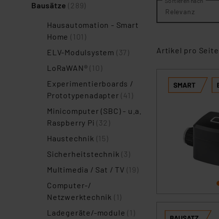
Sortieren nach
Bausätze
(289)
Relevanz
Hausautomation - Smart
Home
(101)
Artikel pro Seite
ELV-Modulsystem
(37)
LoRaWAN®
(10)
Experimentierboards /
Prototypenadapter
(41)
Minicomputer (SBC) - u.a.
Raspberry Pi
(32)
Haustechnik
(15)
Sicherheitstechnik
(3)
Multimedia / Sat / TV
(19)
Computer-/
Netzwerktechnik
(1)
Ladegeräte/-module
(1)