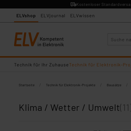
Kostenloser Standardversan
ELVshop
ELVjournal
ELVwissen
Suche
Technik für Ihr Zuhause
Technik für Elektronik-Pro
/
/
/
Startseite
Technik für Elektronik-Projekte
Bausätze
Klima / Wetter / Umwelt
(11