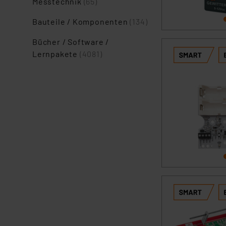
Messtechnik
(65)
Bauteile / Komponenten
(134)
Bücher / Software /
Lernpakete
(4081)