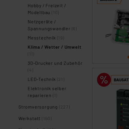
Hobby / Freizeit /
Modellbau
(10)
Netzgeräte /
Spannungswandler
(6)
Messtechnik
(19)
Klima / Wetter / Umwelt
(11)
3D-Drucker und Zubehör
(4)
LED-Technik
(21)
Elektronik selber
reparieren
(1)
Stromversorgung
(227)
Werkstatt
(150)