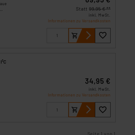
naue
Statt
99,95 € **
inkl. MwSt.
Informationen zu Versandkosten
I²C
34,95 €
inkl. MwSt.
Informationen zu Versandkosten
auf
Seite 1 von 1