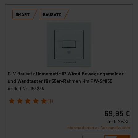
ELV Bausatz Homematic IP Wired Bewegungsmelder
und Wandtaster für 55er-Rahmen HmIPW-SMI55
Artikel-Nr. 153835
1
2
3
4
5
(1)
69,95 €
inkl. MwSt.
Informationen zu Versandkosten