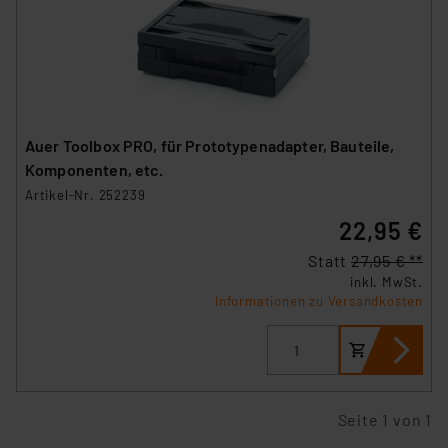
Auer Toolbox PRO, für Prototypenadapter, Bauteile,
Komponenten, etc.
Artikel-Nr. 252239
22,95 €
Statt
27,95 € **
inkl. MwSt.
Informationen zu Versandkosten
Seite 1 von 1