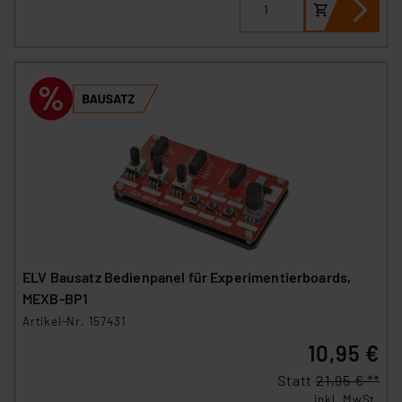
ELV Bausatz Bedienpanel für Experimentierboards,
MEXB-BP1
Artikel-Nr. 157431
10,95 €
Statt
21,95 € **
inkl. MwSt.