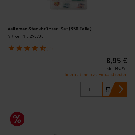
Velleman Steckbrücken-Set (350 Teile)
Artikel-Nr. 250790
1
2
3
4
5
(2)
8,95 €
inkl. MwSt.
Informationen zu Versandkosten