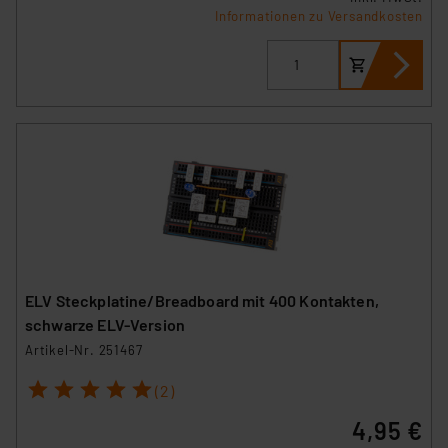
Informationen zu Versandkosten
ELV Steckplatine/Breadboard mit 400 Kontakten,
schwarze ELV-Version
Artikel-Nr. 251467
1
2
3
4
5
(2)
4,95 €