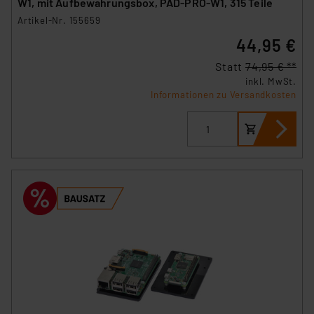
W1, mit Aufbewahrungsbox, PAD-PRO-W1, 315 Teile
Artikel-Nr. 155659
44,95 €
Statt
74,95 € **
inkl. MwSt.
Informationen zu Versandkosten