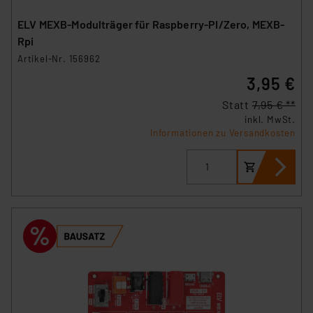
ELV MEXB-Modulträger für Raspberry-PI/Zero, MEXB-
Rpi
Artikel-Nr. 156962
3,95 €
Statt
7,95 € **
inkl. MwSt.
Informationen zu Versandkosten