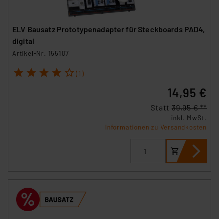
ELV Bausatz Prototypenadapter für Steckboards PAD4,
digital
Artikel-Nr. 155107
1
2
3
4
5
(1)
14,95 €
Statt
39,95 € **
inkl. MwSt.
Informationen zu Versandkosten