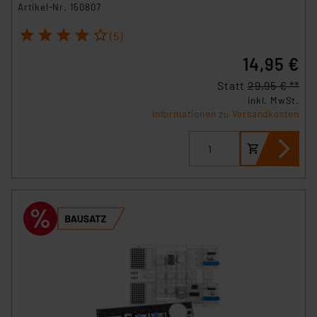
Artikel-Nr. 150807
1
2
3
4
5
(5)
14,95 €
Statt
29,95 € **
inkl. MwSt.
Informationen zu Versandkosten