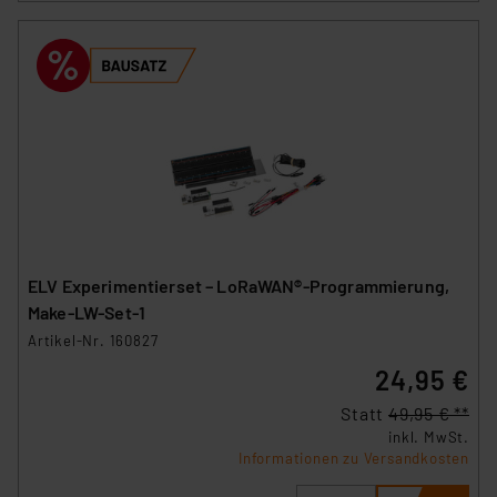
ELV Experimentierset – LoRaWAN®-Programmierung,
Make-LW-Set-1
Artikel-Nr. 160827
24,95 €
Statt
49,95 € **
inkl. MwSt.
Informationen zu Versandkosten