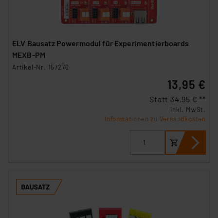
ELV Bausatz Powermodul für Experimentierboards
MEXB-PM
Artikel-Nr. 157276
13,95 €
Statt
34,95 € **
inkl. MwSt.
Informationen zu Versandkosten