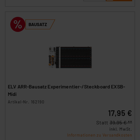
ELV ARR-Bausatz Experimentier-/Steckboard EXSB-
Midi
Artikel-Nr. 162190
17,95 €
Statt
39,95 € **
inkl. MwSt.
Informationen zu Versandkosten