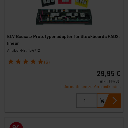
ELV Bausatz Prototypenadapter für Steckboards PAD2,
linear
Artikel-Nr. 154712
1
2
3
4
5
(6)
29,95 €
inkl. MwSt.
Informationen zu Versandkosten