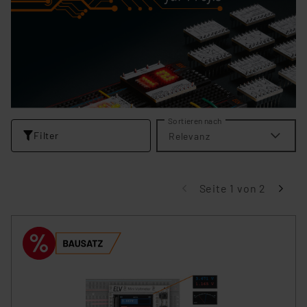
Sortieren nach
Filter
Relevanz
Seite 1 von 2