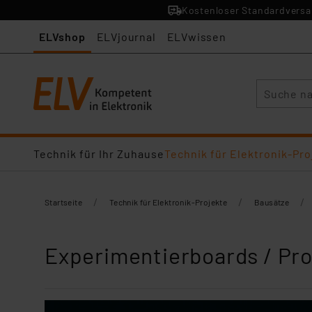
Kostenloser Standardversan
ELVshop
ELVjournal
ELVwissen
Suche
Technik für Ihr Zuhause
Technik für Elektronik-Pro
/
/
/
Startseite
Technik für Elektronik-Projekte
Bausätze
Experimentierboards / Pr