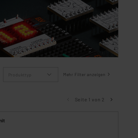
Produkttyp
Mehr Filter anzeigen
Seite 1 von 2
mit