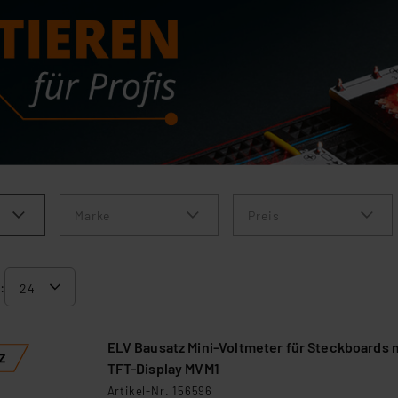
Marke
Preis
:
ELV Bausatz Mini-Voltmeter für Steckboards 
TFT-Display MVM1
Artikel-Nr. 156596