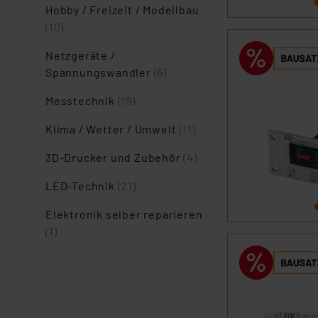
Hobby / Freizeit / Modellbau
(10)
Netzgeräte /
Spannungswandler
(6)
Messtechnik
(19)
Klima / Wetter / Umwelt
(11)
3D-Drucker und Zubehör
(4)
LED-Technik
(21)
Elektronik selber reparieren
(1)