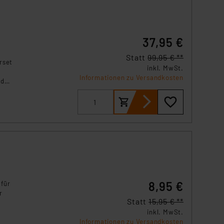
37,95 €
Statt
99,95 € **
rset
inkl. MwSt.
Informationen zu Versandkosten
oder
XSB-
8,95 €
 für
r
Statt
15,95 € **
inkl. MwSt.
 1
Informationen zu Versandkosten