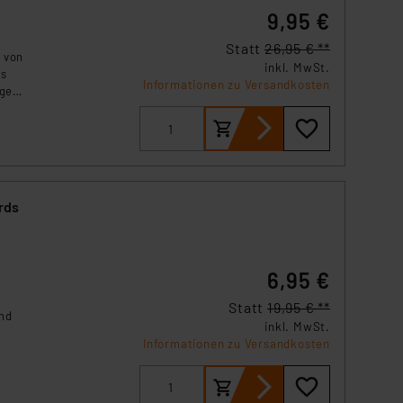
9,95 €
Statt
26,95 € **
 von
inkl. MwSt.
is
Informationen zu Versandkosten
iges
rds
6,95 €
Statt
19,95 € **
nd
inkl. MwSt.
Informationen zu Versandkosten