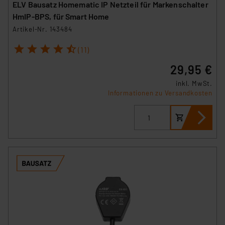
ELV Bausatz Homematic IP Netzteil für Markenschalter
HmIP-BPS, für Smart Home
Artikel-Nr. 143484
1
2
3
4
5
(11)
29,95 €
inkl. MwSt.
Informationen zu Versandkosten