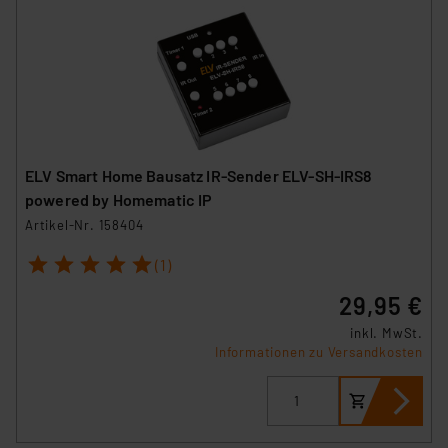
ELV Smart Home Bausatz IR-Sender ELV-SH-IRS8
powered by Homematic IP
Artikel-Nr. 158404
1
2
3
4
5
(1)
29,95 €
inkl. MwSt.
Informationen zu Versandkosten