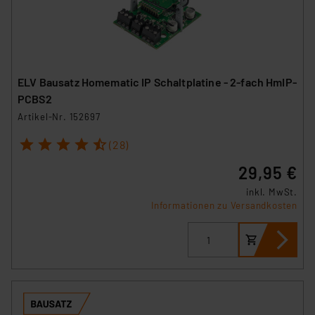
ELV Bausatz Homematic IP Schaltplatine - 2-fach HmIP-
PCBS2
Artikel-Nr. 152697
1
2
3
4
5
(28)
29,95 €
inkl. MwSt.
Informationen zu Versandkosten