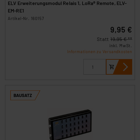
ELV Erweiterungsmodul Relais 1, LoRa® Remote, ELV-
EM-RE1
Artikel-Nr. 160157
9,95 €
Statt
19,95 € **
inkl. MwSt.
Informationen zu Versandkosten