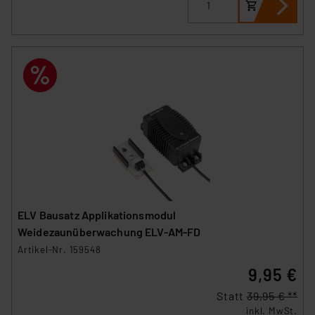
ELV Bausatz Applikationsmodul
Weidezaunüberwachung ELV-AM-FD
Artikel-Nr. 159548
9,95 €
Statt
39,95 € **
inkl. MwSt.