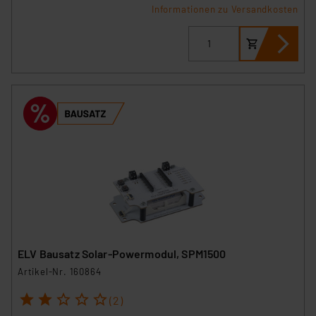
Informationen zu Versandkosten
ELV Bausatz Solar-Powermodul, SPM1500
Artikel-Nr. 160864
1
2
3
4
5
(2)