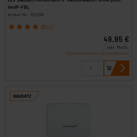
HmIP-FBL
Artikel-Nr. 152296
1
2
3
4
5
(2)
49,95 €
inkl. MwSt.
Informationen zu Versandkosten