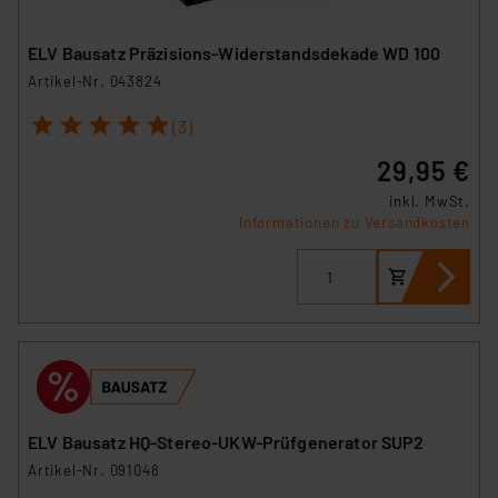
ELV Bausatz Präzisions-Widerstandsdekade WD 100
Artikel-Nr. 043824
1
2
3
4
5
(3)
29,95 €
inkl. MwSt.
Informationen zu Versandkosten
ELV Bausatz HQ-Stereo-UKW-Prüfgenerator SUP2
Artikel-Nr. 091048