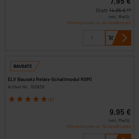
7,95 €
Statt
14,95 € **
inkl. MwSt.
Informationen zu Versandkosten
ELV Bausatz Relais-Schaltmodul RSM1
Artikel-Nr. 150608
1
2
3
4
5
(8)
9,95 €
inkl. MwSt.
Informationen zu Versandkosten