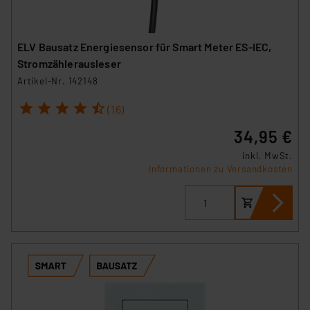
ELV Bausatz Energiesensor für Smart Meter ES-IEC,
Stromzählerausleser
Artikel-Nr. 142148
1
2
3
4
5
(16)
34,95 €
inkl. MwSt.
Informationen zu Versandkosten