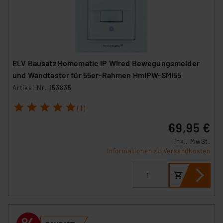
ELV Bausatz Homematic IP Wired Bewegungsmelder
und Wandtaster für 55er-Rahmen HmIPW-SMI55
Artikel-Nr. 153835
1
2
3
4
5
(1)
69,95 €
inkl. MwSt.
Informationen zu Versandkosten