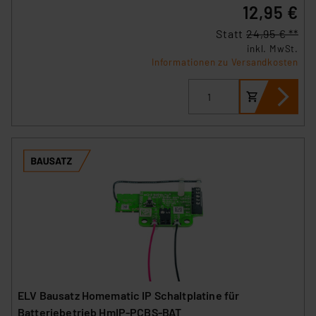
12,95 €
Statt
24,95 € **
inkl. MwSt.
Informationen zu Versandkosten
ELV Bausatz Homematic IP Schaltplatine für
Batteriebetrieb HmIP-PCBS-BAT