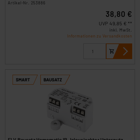
Artikel-Nr. 253886
38,80 €
UVP 49,85 € **
inkl. MwSt.
Informationen zu Versandkosten
ELV Bausatz Homematic IP Jalousieaktor Unterputz,