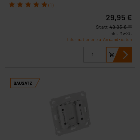
1
2
3
4
5
(1)
29,95 €
Statt
49,95 € **
inkl. MwSt.
Informationen zu Versandkosten