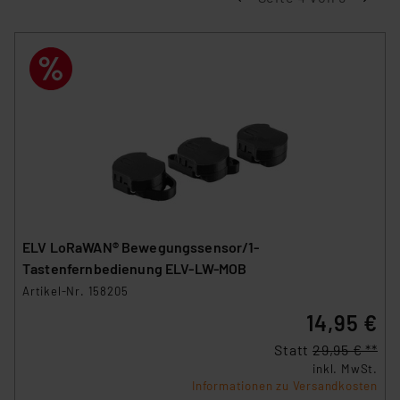
ELV LoRaWAN® Bewegungssensor/1-
Tastenfernbedienung ELV-LW-MOB
Artikel-Nr. 158205
14,95 €
Statt
29,95 € **
inkl. MwSt.
Informationen zu Versandkosten