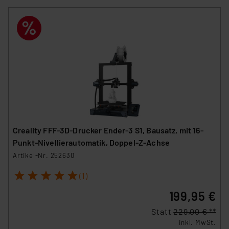
Creality FFF-3D-Drucker Ender-3 S1, Bausatz, mit 16-
Punkt-Nivellierautomatik, Doppel-Z-Achse
Artikel-Nr. 252630
1
2
3
4
5
(1)
199,95 €
Statt
229,00 € **
inkl. MwSt.