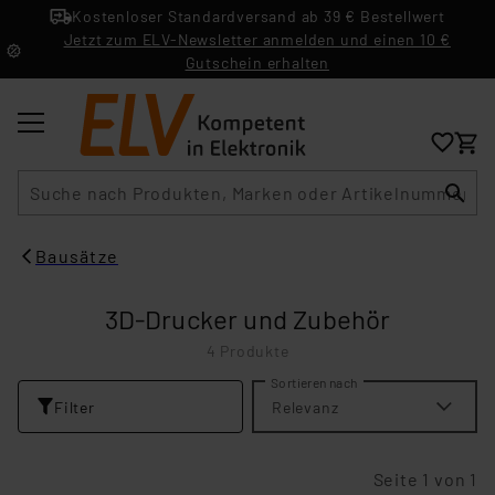
Kostenloser Standardversand ab 39 € Bestellwert
Jetzt zum ELV-Newsletter anmelden und einen 10 €
Gutschein erhalten
Suche
Bausätze
3D-Drucker und Zubehör
4 Produkte
Sortieren nach
Filter
Relevanz
Seite 1 von 1