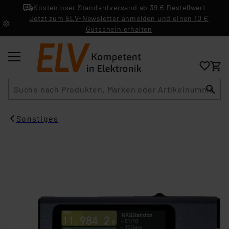
Kostenloser Standardversand ab 39 € Bestellwert
Jetzt zum ELV-Newsletter anmelden und einen 10 €
Gutschein erhalten
Suche
Sonstiges