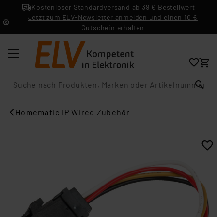
Kostenloser Standardversand ab 39 € Bestellwert
Jetzt zum ELV-Newsletter anmelden und einen 10 €
Gutschein erhalten
Suche
Homematic IP Wired Zubehör