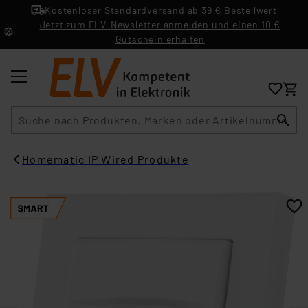
Kostenloser Standardversand ab 39 € Bestellwert
Jetzt zum ELV-Newsletter anmelden und einen 10 €
Gutschein erhalten
Suche
Homematic IP Wired Produkte