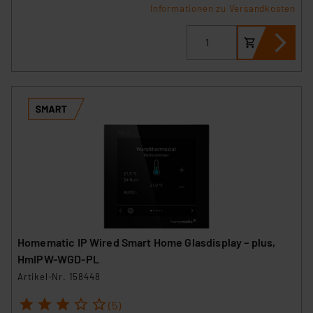
Informationen zu Versandkosten
Homematic IP Wired Smart Home Glasdisplay – plus,
HmIPW-WGD-PL
Artikel-Nr. 158448
1
2
3
4
5
(5)