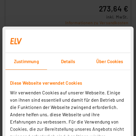
273,64 €
inkl. MwSt.
Informationen zu Versandkosten
Zustimmung
Details
Über Cookies
Diese Webseite verwendet Cookies
Wir verwenden Cookies auf unserer Webseite. Einige
von ihnen sind essentiell und damit für den Betrieb und
die Funktionen der Webseite zwingend erforderlich.
Andere helfen uns, diese Webseite und ihre
Erfahrungen zu verbessern. Für die Verwendung von
Homematic IP Wired Smart Home Glasdisplay, HmIPW-
Cookies, die zur Bereitstellung unseres Angebots nicht
WGD