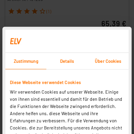
1
2
3
4
5
(1)
65,39 €
inkl. MwSt.
Informationen zu Versandkosten
Zustimmung
Details
Über Cookies
Diese Webseite verwendet Cookies
Wir verwenden Cookies auf unserer Webseite. Einige
von ihnen sind essentiell und damit für den Betrieb und
die Funktionen der Webseite zwingend erforderlich.
Andere helfen uns, diese Webseite und ihre
Erfahrungen zu verbessern. Für die Verwendung von
Cookies, die zur Bereitstellung unseres Angebots nicht