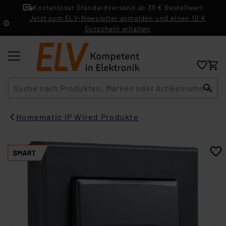
Kostenloser Standardversand ab 39 € Bestellwert
Jetzt zum ELV-Newsletter anmelden und einen 10 €
Gutschein erhalten
Suche
Homematic IP Wired Produkte