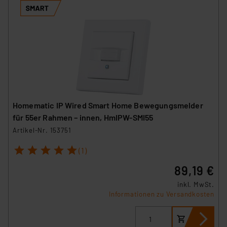
Homematic IP Wired Smart Home Bewegungsmelder
für 55er Rahmen – innen, HmIPW-SMI55
Artikel-Nr. 153751
1
2
3
4
5
(1)
89,19 €
inkl. MwSt.
Informationen zu Versandkosten