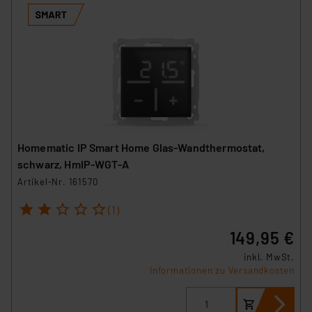
Homematic IP Smart Home Glas-Wandthermostat,
schwarz, HmIP-WGT-A
Artikel-Nr. 161570
1
2
3
4
5
(1)
149,95 €
inkl. MwSt.
Informationen zu Versandkosten