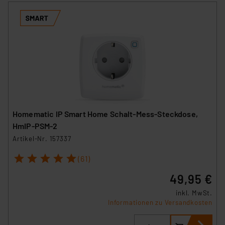
Homematic IP Smart Home Schalt-Mess-Steckdose,
HmIP-PSM-2
Artikel-Nr. 157337
1
2
3
4
5
(61)
49,95 €
inkl. MwSt.
Informationen zu Versandkosten