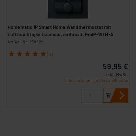
Homematic IP Smart Home Wandthermostat mit
Luftfeuchtigkeitssensor, anthrazit, HmIP-WTH-A
Artikel-Nr. 159820
1
2
3
4
5
(3)
59,95 €
inkl. MwSt.
Informationen zu Versandkosten