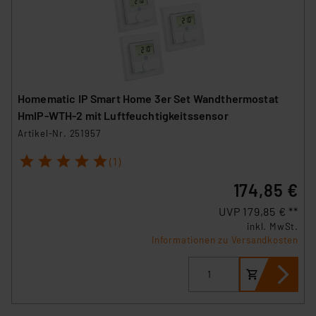
Homematic IP Smart Home 3er Set Wandthermostat
HmIP-WTH-2 mit Luftfeuchtigkeitssensor
Artikel-Nr. 251957
1
2
3
4
5
(1)
174,85 €
UVP 179,85 € **
inkl. MwSt.
Informationen zu Versandkosten