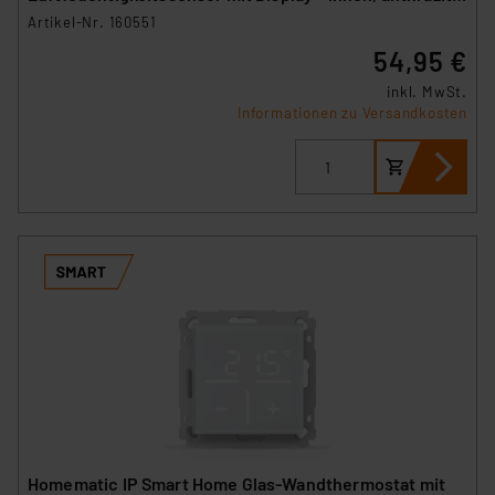
HmIP-STHD-A
Artikel-Nr. 160551
54,95 €
inkl. MwSt.
Informationen zu Versandkosten
Homematic IP Smart Home Glas-Wandthermostat mit