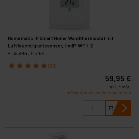
Homematic IP Smart Home Wandthermostat mit
Luftfeuchtigkeitssensor, HmIP-WTH-2
Artikel-Nr. 143159
1
2
3
4
5
(38)
59,95 €
inkl. MwSt.
Informationen zu Versandkosten