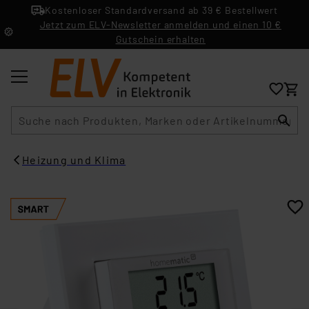
Kostenloser Standardversand ab 39 € Bestellwert
Jetzt zum ELV-Newsletter anmelden und einen 10 €
Gutschein erhalten
Suche
Heizung und Klima