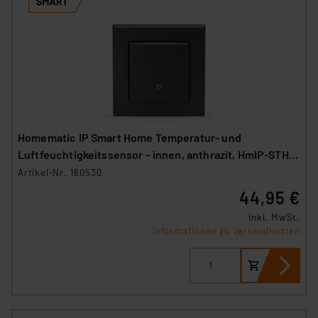
Homematic IP Smart Home Temperatur- und
Luftfeuchtigkeitssensor – innen, anthrazit, HmIP-STH-
A
Artikel-Nr. 160530
44,95 €
inkl. MwSt.
Informationen zu Versandkosten