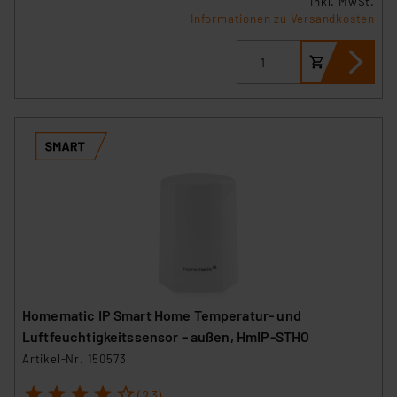
inkl. MwSt.
Informationen zu Versandkosten
Homematic IP Smart Home Temperatur- und
Luftfeuchtigkeitssensor – außen, HmIP-STHO
Artikel-Nr. 150573
1
2
3
4
5
(23)