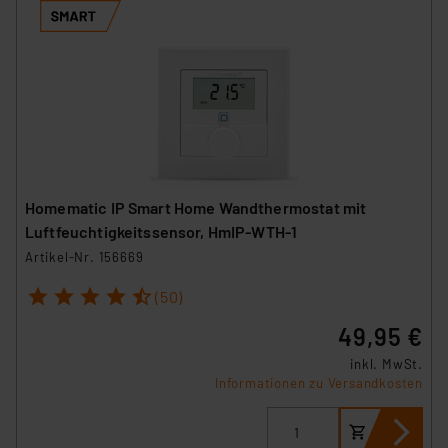
Homematic IP Smart Home Wandthermostat mit
Luftfeuchtigkeitssensor, HmIP-WTH-1
Artikel-Nr. 156669
1
2
3
4
5
(50)
49,95 €
inkl. MwSt.
Informationen zu Versandkosten