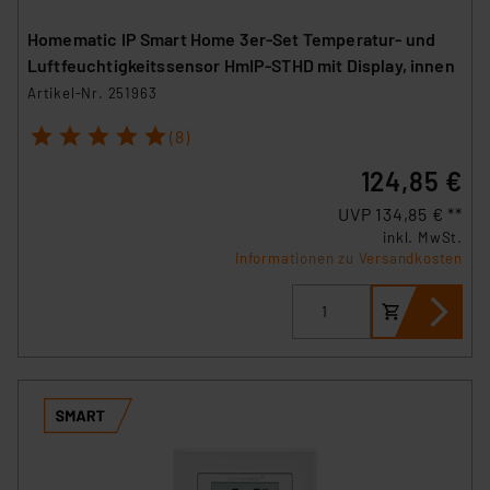
Homematic IP Smart Home 3er-Set Temperatur- und
Luftfeuchtigkeitssensor HmIP-STHD mit Display, innen
Artikel-Nr. 251963
1
2
3
4
5
(8)
124,85 €
UVP 134,85 € **
inkl. MwSt.
Informationen zu Versandkosten