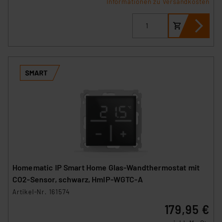
Informationen zu Versandkosten
Homematic IP Smart Home Glas-Wandthermostat mit
CO2-Sensor, schwarz, HmIP-WGTC-A
Artikel-Nr. 161574
179,95 €