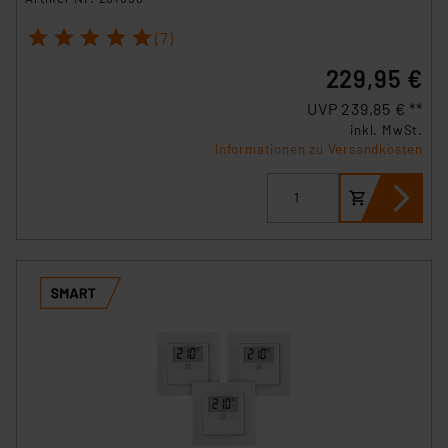
1
2
3
4
5
(7)
229,95 €
UVP 239,85 € **
inkl. MwSt.
Informationen zu Versandkosten