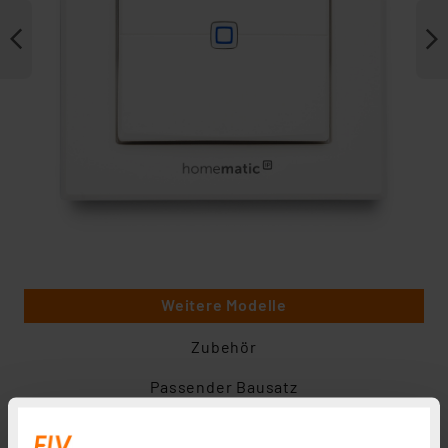
Weitere Modelle
Zubehör
Passender Bausatz