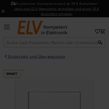
Kostenloser Standardversand ab 39 € Bestellwert
Jetzt zum ELV-Newsletter anmelden und einen 10 €
Gutschein erhalten
Suche
Sicherheit und Überwachung