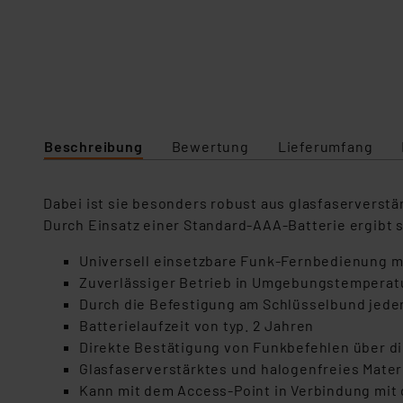
Beschreibung
Bewertung
Lieferumfang
Dabei ist sie besonders robust aus glasfaservers
Durch Einsatz einer Standard-AAA-Batterie ergibt 
Universell einsetzbare Funk-Fernbedienung mi
Zuverlässiger Betrieb in Umgebungstemperatur
Durch die Befestigung am Schlüsselbund jederz
Batterielaufzeit von typ. 2 Jahren
Direkte Bestätigung von Funkbefehlen über d
Glasfaserverstärktes und halogenfreies Materi
Kann mit dem Access-Point in Verbindung mit