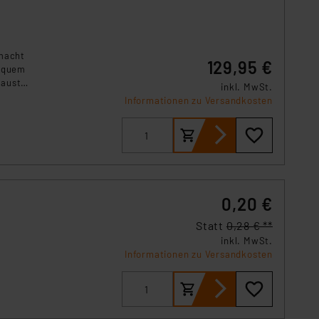
 macht
129,95 €
bequem
Haustür
inkl. MwSt.
Informationen zu Versandkosten
0,20 €
Statt
0,28 € **
inkl. MwSt.
Informationen zu Versandkosten