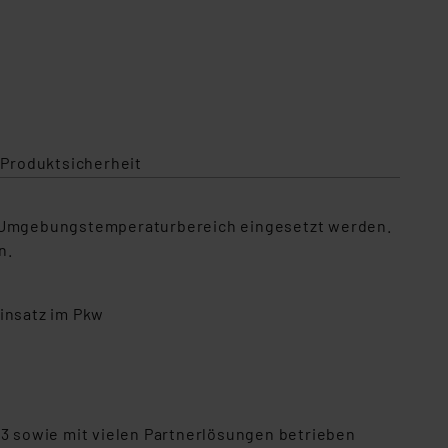
 Produktsicherheit
en Umgebungstemperaturbereich eingesetzt werden.
n.
Einsatz im Pkw
3 sowie mit vielen Partnerlösungen betrieben