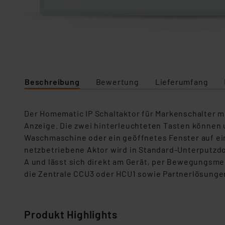
Beschreibung
Bewertung
Lieferumfang
Der Homematic IP Schaltaktor für Markenschalter mi
Anzeige. Die zwei hinterleuchteten Tasten können 
Waschmaschine oder ein geöffnetes Fenster auf eine
netzbetriebene Aktor wird in Standard-Unterputzd
A und lässt sich direkt am Gerät, per Bewegungsme
die Zentrale CCU3 oder HCU1 sowie Partnerlösunge
Produkt Highlights