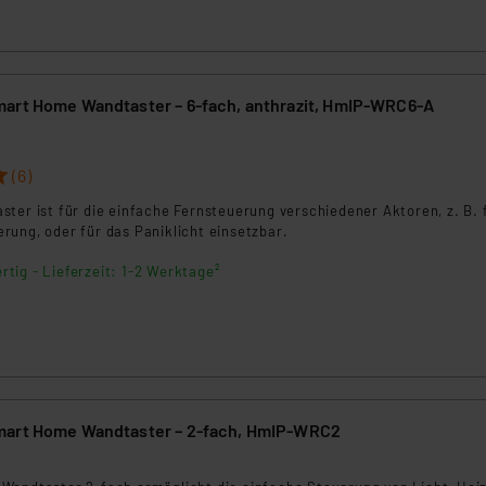
art Home Wandtaster – 6-fach, anthrazit, HmIP-WRC6-A
(6)
ter ist für die einfache Fernsteuerung verschiedener Aktoren, z. B. 
rung, oder für das Paniklicht einsetzbar.
rtig - Lieferzeit: 1-2 Werktage²
mart Home Wandtaster – 2-fach, HmIP-WRC2