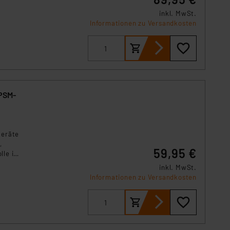
inkl. MwSt.
Informationen zu Versandkosten
PSM-
geräte
,
59,95 €
lle im
inkl. MwSt.
Informationen zu Versandkosten