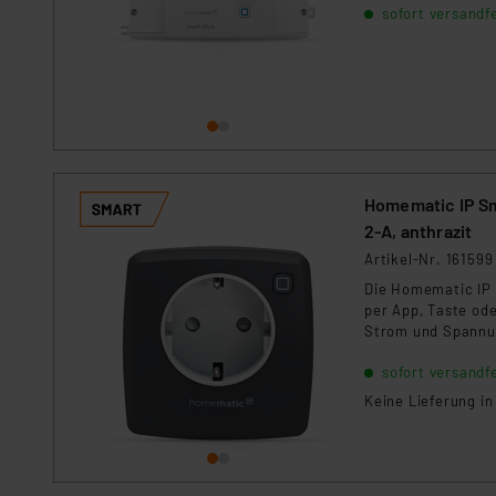
sofort versandfe
Zwischendecke.
Homematic IP S
2-A, anthrazit
Artikel-Nr. 161599
Die Homematic IP 
per App, Taste od
Strom und Spannun
Innenbereich. Betr
sofort versandfe
Keine Lieferung i