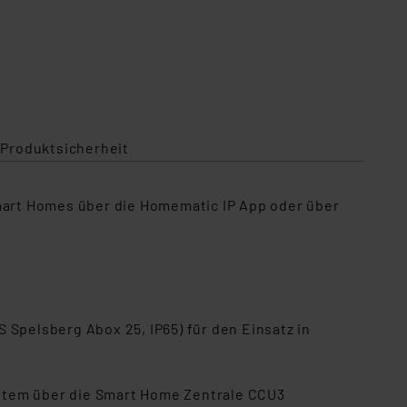
 Produktsicherheit
art Homes über die Homematic IP App oder über
 Spelsberg Abox 25, IP65) für den Einsatz in
ystem über die Smart Home Zentrale CCU3