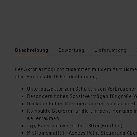
Beschreibung
Bewertung
Lieferumfang
Der Aktor ermöglicht zusammen mit dem dem Homema
eine Homematic IP Fernbedienung.
Unterputzaktor zum Schalten von Verbrauche
Besonders hohes Schaltvermögen für große Ve
Dank der hohen Messgenauigkeit sind auch St
Kompakte Bauform für die einfache Montage in 
Kellerräumen
Typ. Funkreichweite: bis 180 m (Freifeld)
Mit Homematic IP Access Point Steuerung übe