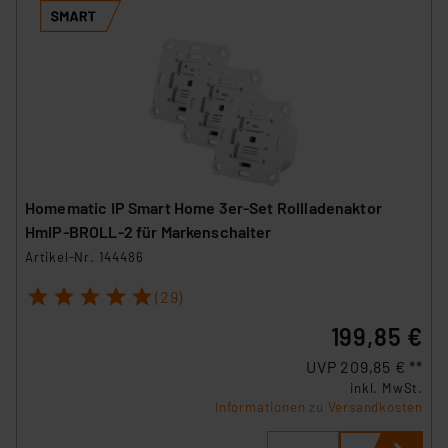
Homematic IP Smart Home 3er-Set Rollladenaktor
HmIP-BROLL-2 für Markenschalter
Artikel-Nr. 144486
1
2
3
4
5
(29)
199,85 €
UVP 209,85 € **
inkl. MwSt.
Informationen zu Versandkosten