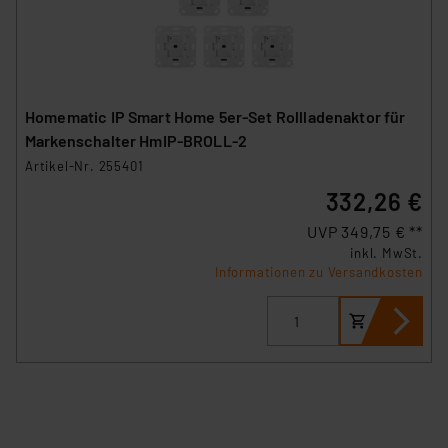
Homematic IP Smart Home 5er-Set Rollladenaktor für
Markenschalter HmIP-BROLL-2
Artikel-Nr. 255401
332,26 €
UVP 349,75 € **
inkl. MwSt.
Informationen zu Versandkosten