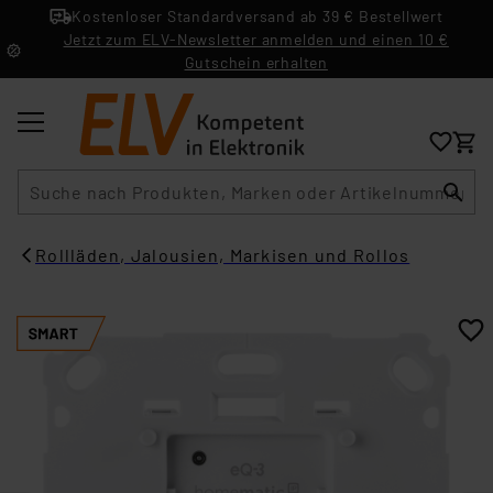
Kostenloser Standardversand ab 39 € Bestellwert
Jetzt zum ELV-Newsletter anmelden und einen 10 €
Gutschein erhalten
Suche
Rollläden, Jalousien, Markisen und Rollos