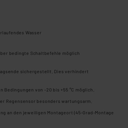
erlaufendes Wasser
ber bedingte Schaltbefehle möglich
agsende sichergestellt. Dies verhindert
n Bedingungen von -20 bis +55 °C möglich.
st der Regensensor besonders wartungsarm.
ng an den jeweiligen Montageort (45-Grad-Montage