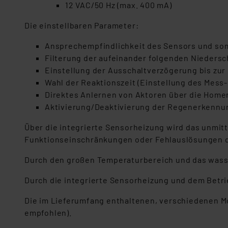
12 VAC/50 Hz (max. 400 mA)
Die einstellbaren Parameter:
Ansprechempfindlichkeit des Sensors und som
Filterung der aufeinander folgenden Niedersc
Einstellung der Ausschaltverzögerung bis zu
Wahl der Reaktionszeit (Einstellung des Mess-
Direktes Anlernen von Aktoren über die Home
Aktivierung/Deaktivierung der Regenerkennu
Über die integrierte Sensorheizung wird das unmit
Funktionseinschränkungen oder Fehlauslösungen d
Durch den großen Temperaturbereich und das wasse
Durch die integrierte Sensorheizung und dem Betri
Die im Lieferumfang enthaltenen, verschiedenen M
empfohlen).