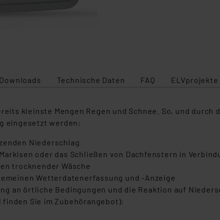
Downloads
Technische Daten
FAQ
ELVprojekte
ereits kleinste Mengen Regen und Schnee. So, und durch da
ig eingesetzt werden:
tzenden Niederschlag
Markisen oder das Schließen von Dachfenstern in Verbind
eien trocknender Wäsche
llgemeinen Wetterdatenerfassung und -Anzeige
ng an örtliche Bedingungen und die Reaktion auf Nieders
 finden Sie im Zubehörangebot):