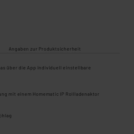
Angaben zur Produktsicherheit
s über die App individuell einstellbare
ung mit einem Homematic IP Rollladenaktor
chlag