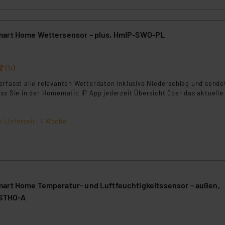
mart Home Wettersensor – plus, HmIP-SWO-PL
(5)
erfasst alle relevanten Wetterdaten inklusive Niederschlag und sende
ss Sie in der Homematic IP App jederzeit Übersicht über das aktuelle
e Lieferzeit: 1 Woche
art Home Temperatur- und Luftfeuchtigkeitssensor – außen,
-STHO-A