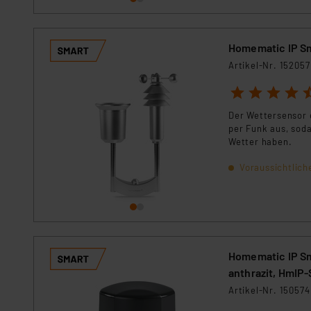
Homematic IP S
Artikel-Nr. 152057
1
2
3
4
5
Der Wettersensor 
per Funk aus, soda
Wetter haben.
Voraussichtlich
Homematic IP Sm
anthrazit, HmIP
Artikel-Nr. 150574