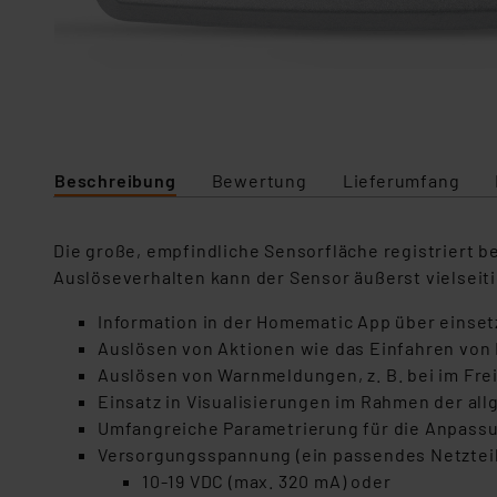
Beschreibung
Bewertung
Lieferumfang
Die große, empfindliche Sensorfläche registriert b
Auslöseverhalten kann der Sensor äußerst vielseit
Information in der Homematic App über einse
Auslösen von Aktionen wie das Einfahren von 
Auslösen von Warnmeldungen, z. B. bei im Fr
Einsatz in Visualisierungen im Rahmen der a
Umfangreiche Parametrierung für die Anpassu
Versorgungsspannung (ein passendes Netzteil
10-19 VDC (max. 320 mA) oder