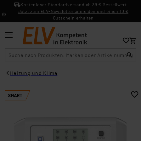
Kostenloser Standardversand ab 39 € Bestellwert
Jetzt zum ELV-Newsletter anmelden und einen 10 €
Gutschein erhalten
Suche
Heizung und Klima