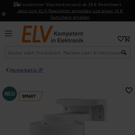
Kostenloser Standardversand ab 39 € Bestellwert
Jetzt zum ELV-Newsletter anmelden und einen 10 €
Gutschein erhalten
Suche
Homematic IP