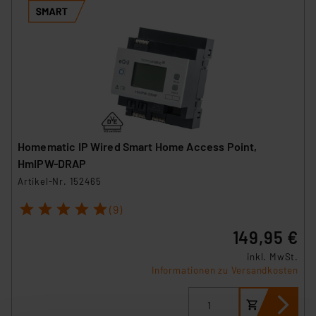
Homematic IP Wired Smart Home Access Point,
HmIPW-DRAP
Artikel-Nr. 152465
1
2
3
4
5
(9)
149,95 €
inkl. MwSt.
Informationen zu Versandkosten