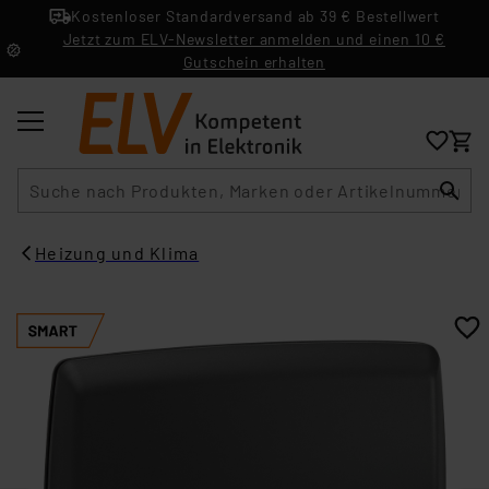
Kostenloser Standardversand ab 39 € Bestellwert
Jetzt zum ELV-Newsletter anmelden und einen 10 €
Gutschein erhalten
Suche
Heizung und Klima