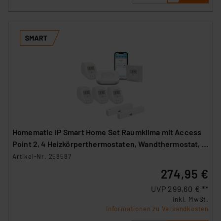
Homematic IP Smart Home Set Raumklima mit Access
Point 2, 4 Heizkörperthermostaten, Wandthermostat, 2
Fenster-Türkontakte
Artikel-Nr. 258587
274,95 €
UVP 299,60 € **
inkl. MwSt.
Informationen zu Versandkosten