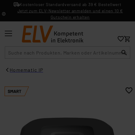
Kostenloser Standardversand ab 39 € Bestellwert
Jetzt zum ELV-Newsletter anmelden und einen 10 €
Gutschein erhalten
Suche
Homematic IP