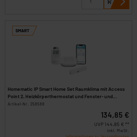
Homematic IP Smart Home Set Raumklima mit Access
Point 2, Heizkörperthermostat und Fenster- und
Türkontakt
Artikel-Nr. 258588
134,85 €
UVP 144,85 € **
inkl. MwSt.
Informationen zu Versandkosten