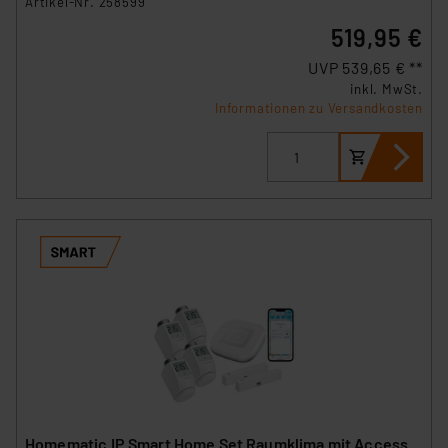
Artikel-Nr. 258599
519,95 €
UVP 539,65 € **
inkl. MwSt.
Informationen zu Versandkosten
Homematic IP Smart Home Set Raumklima mit Access