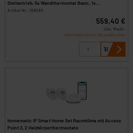
Stellantrieb, 5x Wandthermostat Basic, 1x
Fußbodenheizungscontroller
Artikel-Nr. 258580
559,40 €
inkl. MwSt.
Informationen zu Versandkosten
Homematic IP Smart Home Set Raumklima mit Access
Point 2, 2 Heizkörperthermostate