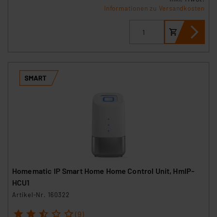
Informationen zu Versandkosten
Homematic IP Smart Home Home Control Unit, HmIP-
HCU1
Artikel-Nr. 160322
1
2
3
4
5
(9)