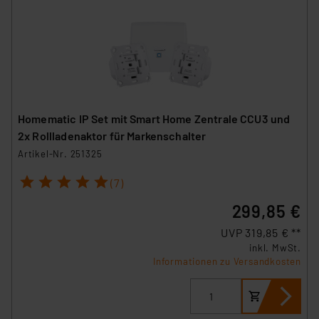
Homematic IP Set mit Smart Home Zentrale CCU3 und
2x Rollladenaktor für Markenschalter
Artikel-Nr. 251325
1
2
3
4
5
(7)
299,85 €
UVP 319,85 € **
inkl. MwSt.
Informationen zu Versandkosten