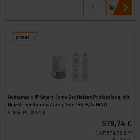
Homematic IP Smart Home Set Heizen Professional mit
Heizkörperthermostaten, 4x eTRV-F, 1x HCU1
Artikel-Nr. 254758
579,74 €
UVP 579,75 € **
inkl. MwSt.