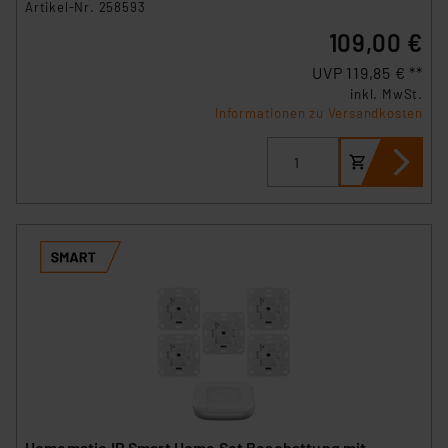
Artikel-Nr. 258593
109,00 €
UVP 119,85 € **
inkl. MwSt.
Informationen zu Versandkosten
Homematic IP Smart Home Set Beschattung mit