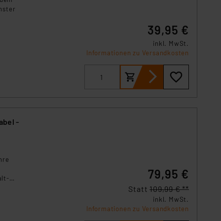
nster
39,95 €
inkl. MwSt.
Informationen zu Versandkosten
abel -
hre
79,95 €
lt-
re
Statt
109,99 € **
inkl. MwSt.
Informationen zu Versandkosten