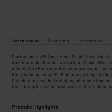
Beschreibung
Bewertung
Lieferumfang
Das Homematic IP Smart Home Schalt‑Mess‑Kabel au
Außenbereich. Über das wetterfeste Schalt‑Mess‑
oder weitere Elektrogeräte bequem ein und ausscha
Energieeinspeisung. Die Bedienung erfolgt flexibel
Sprachsteuerung. In Verbindung mit einem Homemati
Home integrieren und durch weitere Geräte jederze
Produkt Highlights