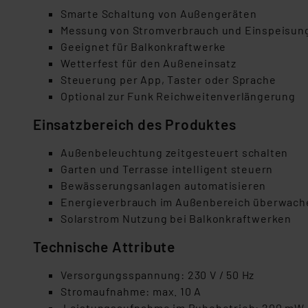
Smarte Schaltung von Außengeräten
Messung von Stromverbrauch und Einspeisun
Geeignet für Balkonkraftwerke
Wetterfest für den Außeneinsatz
Steuerung per App, Taster oder Sprache
Optional zur Funk Reichweitenverlängerung
Einsatzbereich des Produktes
Außenbeleuchtung zeitgesteuert schalten
Garten und Terrasse intelligent steuern
Bewässerungsanlagen automatisieren
Energieverbrauch im Außenbereich überwach
Solarstrom Nutzung bei Balkonkraftwerken
Technische Attribute
Versorgungsspannung: 230 V / 50 Hz
Stromaufnahme: max. 10 A
Leistungsaufnahme im Ruhebetrieb: 200 mW