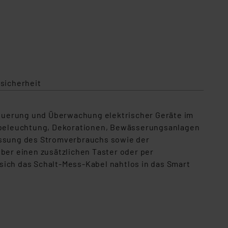
sicherheit
teuerung und Überwachung elektrischer Geräte im
nbeleuchtung, Dekorationen, Bewässerungsanlagen
fassung des Stromverbrauchs sowie der
über einen zusätzlichen Taster oder per
sich das Schalt‑Mess‑Kabel nahtlos in das Smart