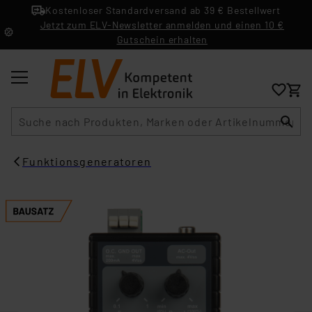
Kostenloser Standardversand ab 39 € Bestellwert
Jetzt zum ELV-Newsletter anmelden und einen 10 €
Gutschein erhalten
Suche
Funktionsgeneratoren