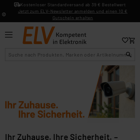
Kostenloser Standardversand ab 39 € Bestellwert
Jetzt zum ELV-Newsletter anmelden und einen 10 €
Gutschein erhalten
Suche
Ihr Zuhause. Ihre Sicherheit. –