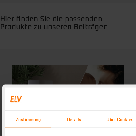
Hier finden Sie die passenden
Produkte zu unseren Beiträgen
Zustimmung
Details
Über Cookies